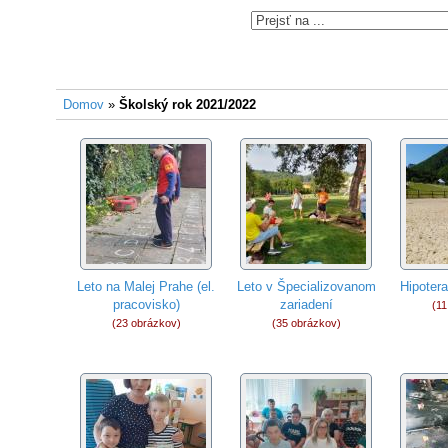
Domov
»
Školský rok 2021/2022
Leto na Malej Prahe (el.
Leto v Špecializovanom
Hipoter
pracovisko)
zariadení
(11
(23 obrázkov)
(35 obrázkov)