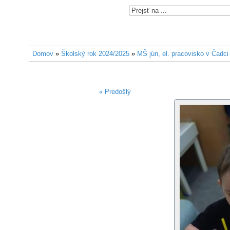
Domov
»
Školský rok 2024/2025
»
MŠ jún, el. pracovisko v Čadci
« Predošlý