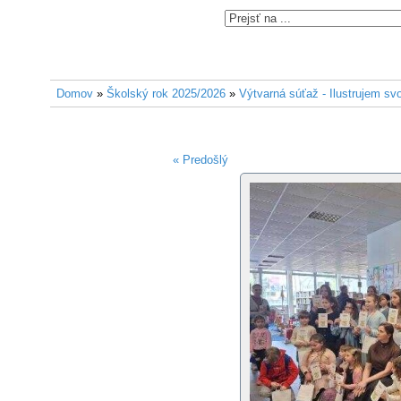
Domov
»
Školský rok 2025/2026
»
Výtvarná súťaž - Ilustrujem sv
« Predošlý