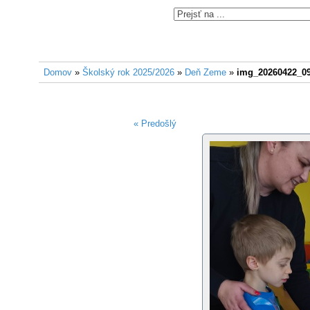
Domov
»
Školský rok 2025/2026
»
Deň Zeme
»
img_20260422_0
« Predošlý