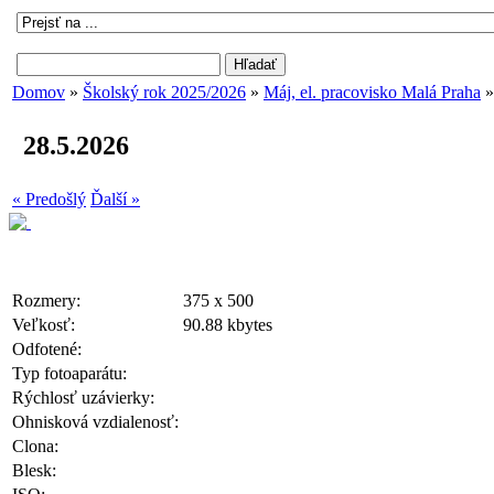
Domov
»
Školský rok 2025/2026
»
Máj, el. pracovisko Malá Praha
28.5.2026
« Predošlý
Ďalší »
Rozmery:
375 x 500
Veľkosť:
90.88 kbytes
Odfotené:
Typ fotoaparátu:
Rýchlosť uzávierky:
Ohnisková vzdialenosť:
Clona:
Blesk: