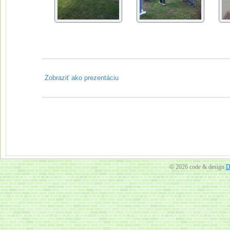
© 2026 code & design
D