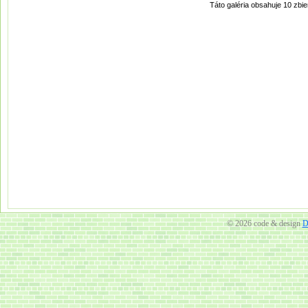
© 2026 code & design
D